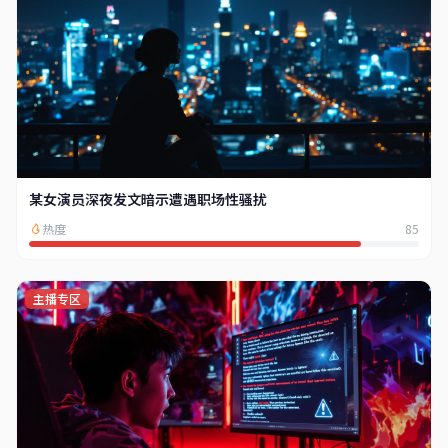
某女演员深夜发文暗示遭遇职场性骚扰
热度
85
主播专区