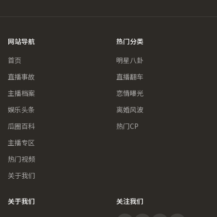
网站导航
热门分类
首页
明星八卦
直播事故
直播翻车
主播档案
恋情曝光
娱乐头条
离婚风波
瓜圈百科
热门CP
主播专区
热门视频
关于我们
关于我们
关注我们