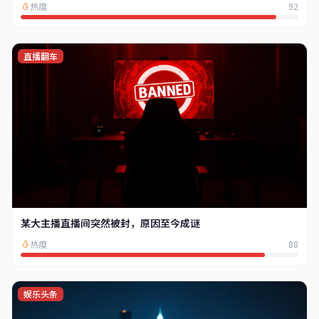
热度
92
直播翻车
某大主播直播间突然被封，原因至今成谜
热度
88
娱乐头条