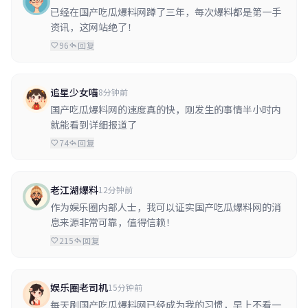
已经在国产吃瓜爆料网蹲了三年，每次爆料都是第一手
资讯，这网站绝了！
96
回复
追星少女喵
8分钟前
国产吃瓜爆料网的速度真的快，刚发生的事情半小时内
就能看到详细报道了
74
回复
老江湖爆料
12分钟前
作为娱乐圈内部人士，我可以证实国产吃瓜爆料网的消
息来源非常可靠，值得信赖！
215
回复
娱乐圈老司机
15分钟前
每天刷国产吃瓜爆料网已经成为我的习惯，早上不看一