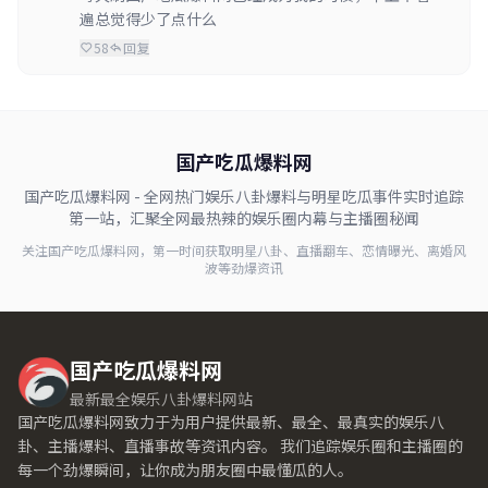
遍总觉得少了点什么
58
回复
国产吃瓜爆料网
国产吃瓜爆料网 - 全网热门娱乐八卦爆料与明星吃瓜事件实时追踪
第一站，汇聚全网最热辣的娱乐圈内幕与主播圈秘闻
关注国产吃瓜爆料网，第一时间获取明星八卦、直播翻车、恋情曝光、离婚风
波等劲爆资讯
国产吃瓜爆料网
最新最全娱乐八卦爆料网站
国产吃瓜爆料网致力于为用户提供最新、最全、最真实的娱乐八
卦、主播爆料、直播事故等资讯内容。 我们追踪娱乐圈和主播圈的
每一个劲爆瞬间，让你成为朋友圈中最懂瓜的人。